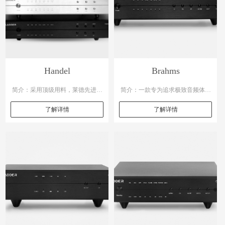
Handel
Brahms
简介：采用顶级用料，莱德先进技
简介：一款专为追求极致音频体验
术加持，音质卓越。他能捕捉细微
而打造的HIFI界面产品。集成了先
了解详情
了解详情
音频信号并精准处理，带来震撼听
进的音频技术，能够精准的剥啄和
觉盛宴，是追求极致音频体验的不
传输高保真音频信号。具备极低的
二之选，带您踏上非凡音乐之旅。
信号噪声比，让声音纯净通透，毫
无杂质。