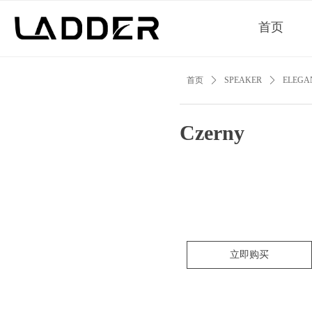
首页
首页
ꄲ
SPEAKER
ꄲ
ELEGA
Czerny
立即购买