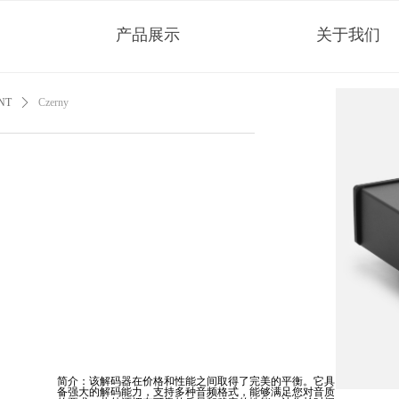
产品展示
关于我们
NT
ꄲ
Czerny
简介：该解码器在价格和性能之间取得了完美的平衡。它具
备强大的解码能力，支持多种音频格式，能够满足您对音质