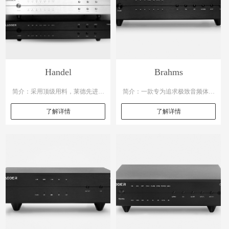
Handel
Brahms
简介：采用顶级用料，莱德先进技
简介：一款专为追求极致音频体验
术加持，音质卓越。他能捕捉细微
而打造的HIFI界面产品。集成了先
了解详情
了解详情
音频信号并精准处理，带来震撼听
进的音频技术，能够精准的剥啄和
觉盛宴，是追求极致音频体验的不
传输高保真音频信号。具备极低的
二之选，带您踏上非凡音乐之旅。
信号噪声比，让声音纯净通透，毫
无杂质。